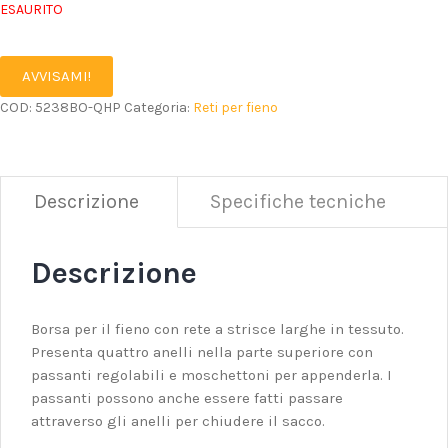
ESAURITO
AVVISAMI!
COD:
5238BO-QHP
Categoria:
Reti per fieno
Descrizione
Specifiche tecniche
Descrizione
Borsa per il fieno con rete a strisce larghe in tessuto.
Presenta quattro anelli nella parte superiore con
passanti regolabili e moschettoni per appenderla. I
passanti possono anche essere fatti passare
attraverso gli anelli per chiudere il sacco.