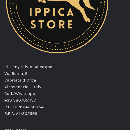
di Geny Silvia Calcagno
Via Roma, 8
Capriata d’Orba
Alessandria - Italy
Cell./Whatsapp
+39 3807651137
P.I. IT02664060064
R.E.A. AL-302599