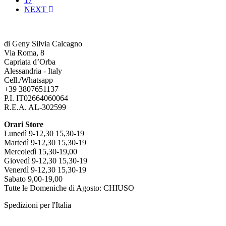
17
NEXT
di Geny Silvia Calcagno
Via Roma, 8
Capriata d’Orba
Alessandria - Italy
Cell./Whatsapp
+39 3807651137
P.I. IT02664060064
R.E.A. AL-302599
Orari Store
Lunedì 9-12,30 15,30-19
Martedì 9-12,30 15,30-19
Mercoledì 15,30-19,00
Giovedì 9-12,30 15,30-19
Venerdì 9-12,30 15,30-19
Sabato 9,00-19,00
Tutte le Domeniche di Agosto: CHIUSO
Spedizioni per l'Italia