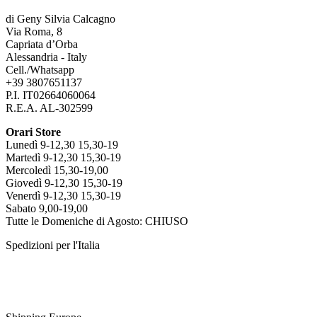
prodotto
di Geny Silvia Calcagno
Via Roma, 8
Capriata d’Orba
Alessandria - Italy
Cell./Whatsapp
+39 3807651137
P.I. IT02664060064
R.E.A. AL-302599
Orari Store
Lunedì 9-12,30 15,30-19
Martedì 9-12,30 15,30-19
Mercoledì 15,30-19,00
Giovedì 9-12,30 15,30-19
Venerdì 9-12,30 15,30-19
Sabato 9,00-19,00
Tutte le Domeniche di Agosto: CHIUSO
Spedizioni per l'Italia