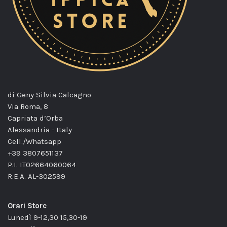
di Geny Silvia Calcagno
Via Roma, 8
Capriata d’Orba
Alessandria - Italy
Cell./Whatsapp
+39 3807651137
P.I. IT02664060064
R.E.A. AL-302599
Orari Store
Lunedì 9-12,30 15,30-19