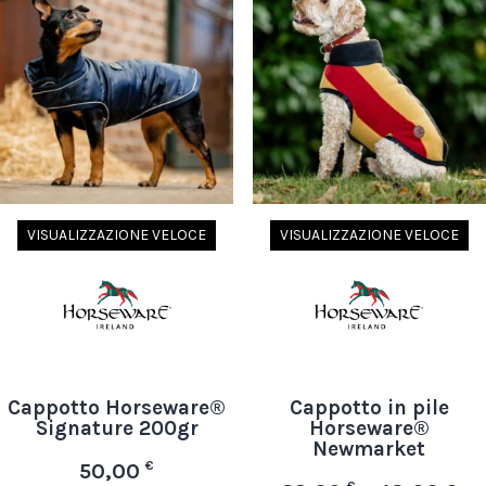
VISUALIZZAZIONE VELOCE
VISUALIZZAZIONE VELOCE
Cappotto Horseware®
Cappotto in pile
Signature 200gr
Horseware®
Newmarket
€
50,00