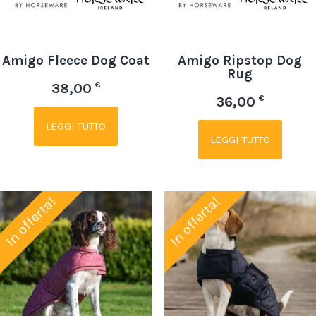
Amigo Fleece Dog Coat
Amigo Ripstop Dog
Rug
€
38,00
€
36,00
LEGGI TUTTO
LEGGI TUTTO
In offerta!
In offerta!