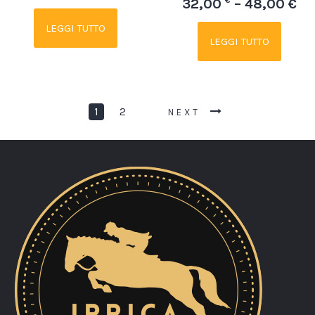
€
32,00
– 48,00 €
LEGGI TUTTO
LEGGI TUTTO
1
2
NEXT