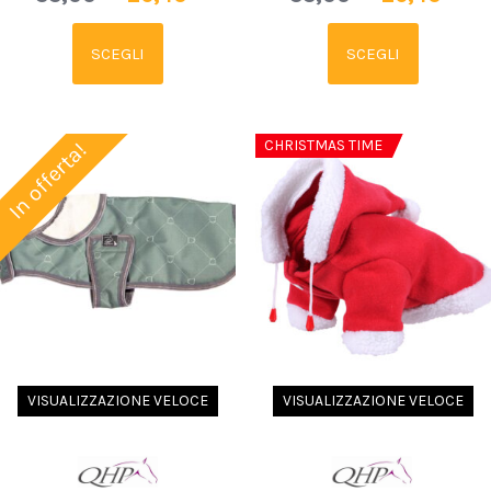
SCEGLI
SCEGLI
CHRISTMAS TIME
In offerta!
VISUALIZZAZIONE VELOCE
VISUALIZZAZIONE VELOCE