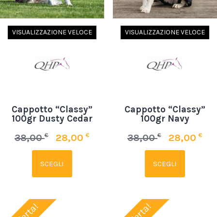
VISUALIZZAZIONE VELOCE
VISUALIZZAZIONE VELOCE
Cappotto “Classy”
Cappotto “Classy”
100gr Dusty Cedar
100gr Navy
€
€
€
€
38,00
28,00
38,00
28,00
SCEGLI
SCEGLI