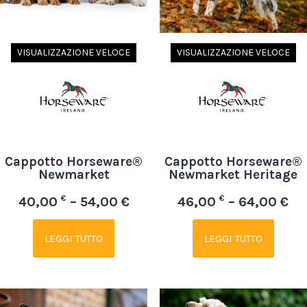
VISUALIZZAZIONE VELOCE
VISUALIZZAZIONE VELOCE
Cappotto Horseware®
Cappotto Horseware®
Newmarket
Newmarket Heritage
€
€
40,00
– 54,00 €
46,00
– 64,00 €
LEGGI TUTTO
LEGGI TUTTO