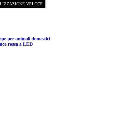
LIZZAZIONE VELOCE
mpe per animali domestici
 luce rossa a LED