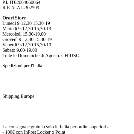
P.I. IT02664060064
R.E.A. AL-302599
Orari Store
Lunedì 9-12,30 15,30-19
Martedì 9-12,30 15,30-19
Mercoledì 15,30-19,00
Giovedì 9-12,30 15,30-19
Venerdì 9-12,30 15,30-19
Sabato 9,00-19,00
Tutte le Domeniche di Agosto: CHIUSO
Spedizioni per l'Italia
Shipping Europe
La consegna è gratuita solo in Italia per ordini superiori a:
- 100€ con InPost Locker o Point