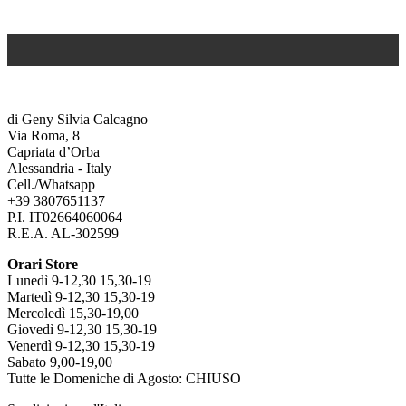
di Geny Silvia Calcagno
Via Roma, 8
Capriata d’Orba
Alessandria - Italy
Cell./Whatsapp
+39 3807651137
P.I. IT02664060064
R.E.A. AL-302599
Orari Store
Lunedì 9-12,30 15,30-19
Martedì 9-12,30 15,30-19
Mercoledì 15,30-19,00
Giovedì 9-12,30 15,30-19
Venerdì 9-12,30 15,30-19
Sabato 9,00-19,00
Tutte le Domeniche di Agosto: CHIUSO