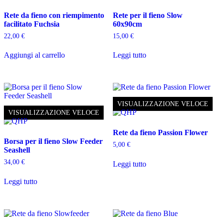
Rete da fieno con riempimento
Rete per il fieno Slow
facilitato Fuchsia
60x90cm
22,00
€
15,00
€
Aggiungi al carrello
Leggi tutto
VISUALIZZAZIONE VELOCE
VISUALIZZAZIONE VELOCE
Rete da fieno Passion Flower
Borsa per il fieno Slow Feeder
5,00
€
Seashell
34,00
€
Leggi tutto
Leggi tutto