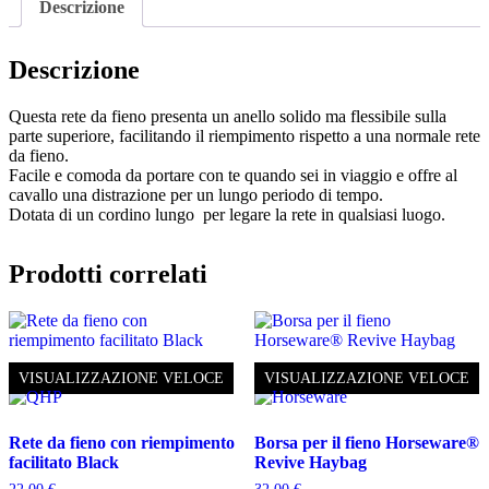
Navy
Descrizione
quantità
Descrizione
Questa rete da fieno presenta un anello solido ma flessibile sulla
parte superiore, facilitando il riempimento rispetto a una normale rete
da fieno.
Facile e comoda da portare con te quando sei in viaggio e offre al
cavallo una distrazione per un lungo periodo di tempo.
Dotata di un cordino lungo per legare la rete in qualsiasi luogo.
Prodotti correlati
VISUALIZZAZIONE VELOCE
VISUALIZZAZIONE VELOCE
Rete da fieno con riempimento
Borsa per il fieno Horseware®
facilitato Black
Revive Haybag