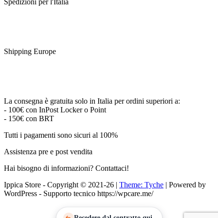
Spedizioni per l'Italia
Shipping Europe
La consegna è gratuita solo in Italia per ordini superiori a:
- 100€ con InPost Locker o Point
- 150€ con BRT
Tutti i pagamenti sono sicuri al 100%
Assistenza pre e post vendita
Hai bisogno di informazioni? Contattaci!
Ippica Store - Copyright © 2021-26
|
Theme: Tyche
|
Powered by
WordPress - Supporto tecnico https://wpcare.me/
Recedere dal contratto qui